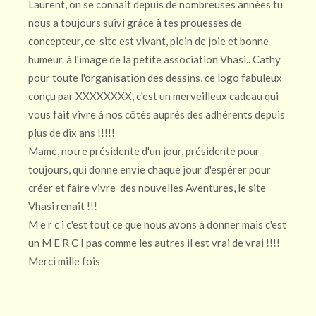
Laurent, on se connait depuis de nombreuses années tu
nous a toujours suivi grâce à tes prouesses de
concepteur, ce site est vivant, plein de joie et bonne
humeur. à l'image de la petite association Vhasi.. Cathy
pour toute l'organisation des dessins, ce logo fabuleux
conçu par XXXXXXXX, c'est un merveilleux cadeau qui
vous fait vivre à nos côtés auprès des adhérents depuis
plus de dix ans !!!!!
Mame, notre présidente d'un jour, présidente pour
toujours, qui donne envie chaque jour d'espérer pour
créer et faire vivre des nouvelles Aventures, le site
Vhasi renait !!!
M e r c i c'est tout ce que nous avons à donner mais c'est
un M E R C I pas comme les autres il est vrai de vrai !!!!
Merci mille fois