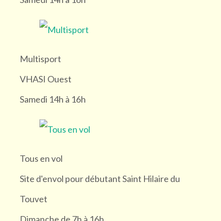
Multisport
VHASI Ouest
Samedi 14h à 16h
Tous en vol
Site d'envol pour débutant Saint Hilaire du
Touvet
Dimanche de 7h à 16h