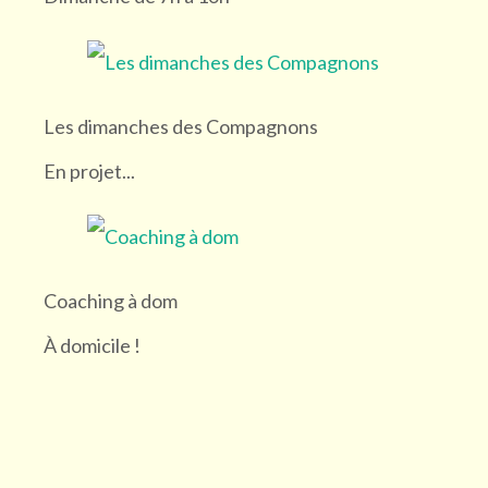
Les dimanches des Compagnons
En projet...
Coaching à dom
À domicile !