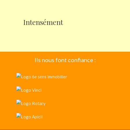
Intensément
Ils nous font confiance :