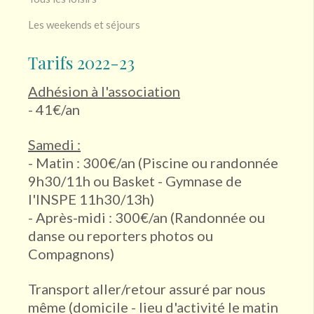
Les weekends et séjours
Tarifs 2022-23
Adhésion à l'association
- 41€/an
Samedi :
- Matin : 300€/an (Piscine ou randonnée
9h30/11h ou Basket - Gymnase de
l'INSPE 11h30/13h)
- Après-midi : 300€/an (Randonnée ou
danse ou reporters photos ou
Compagnons)
Transport aller/retour assuré par nous
même (domicile - lieu d'activité le matin