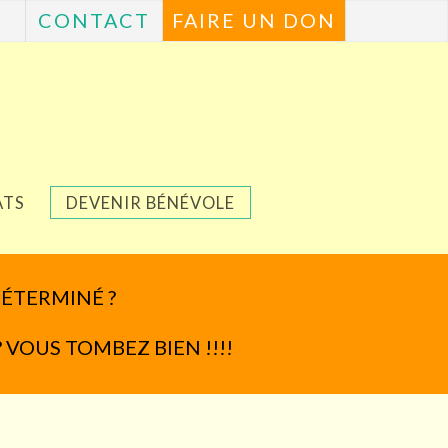
CONTACT
FAIRE UN DON
ATS
DEVENIR BÉNÉVOLE
DÉTERMINÉ ?
? VOUS TOMBEZ BIEN !!!!