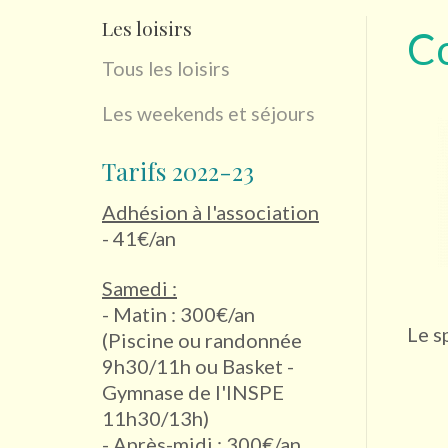
Les loisirs
C
Tous les loisirs
Les weekends et séjours
Tarifs 2022-23
Adhésion à l'association
- 41€/an
Samedi :
- Matin : 300€/an
Le s
(Piscine ou randonnée
9h30/11h ou Basket -
Gymnase de l'INSPE
11h30/13h)
- Après-midi : 300€/an