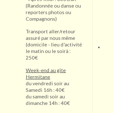
(Randonnée ou danse ou
reporters photos ou
Compagnons)
Transport aller/retour
assuré par nous même
(domicile - lieu d'activité
le matin ou le soirà :
250€
Week-end au gîte
Hermitane
du vendredi soir au
Samedi 16h : 40€
du samedi soir au
dimanche 14h : 40€