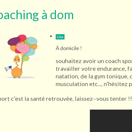
oaching à dom
Lieu
À domicile !
souhaitez avoir un coach spor
travailler votre endurance, fa
natation, de la gym tonique, d
musculation etc..., n’hésitez 
port c’est la santé retrouvée, laissez–vous tenter !!