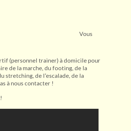
Vous
tif (personnel trainer) à domicile pour
ire de la marche, du footing, de la
u stretching, de l’escalade, de la
pas à nous contacter !
!