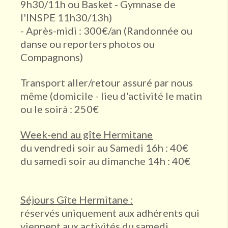
9h30/11h ou Basket - Gymnase de
l'INSPE 11h30/13h)
- Après-midi : 300€/an (Randonnée ou
danse ou reporters photos ou
Compagnons)
Transport aller/retour assuré par nous
même (domicile - lieu d'activité le matin
ou le soirà : 250€
Week-end au gîte Hermitane
du vendredi soir au Samedi 16h : 40€
du samedi soir au dimanche 14h : 40€
Séjours Gîte Hermitane :
réservés uniquement aux adhérents qui
viennent aux activités du samedi