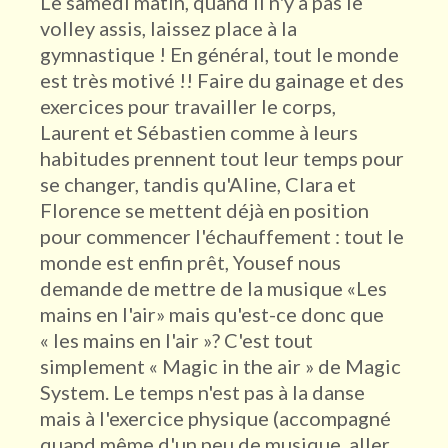
Le samedi matin, quand il n'y a pas le
volley assis, laissez place à la
gymnastique ! En général, tout le monde
est très motivé !! Faire du gainage et des
exercices pour travailler le corps,
Laurent et Sébastien comme à leurs
habitudes prennent tout leur temps pour
se changer, tandis qu'Aline, Clara et
Florence se mettent déjà en position
pour commencer l'échauffement : tout le
monde est enfin prêt, Yousef nous
demande de mettre de la musique «Les
mains en l'air» mais qu'est-ce donc que
« les mains en l'air »? C'est tout
simplement « Magic in the air » de Magic
System. Le temps n'est pas à la danse
mais à l'exercice physique (accompagné
quand même d'un peu de musique, aller,