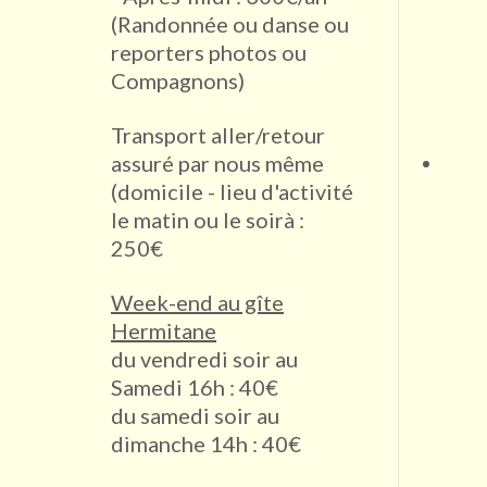
(Randonnée ou danse ou
reporters photos ou
Compagnons)
Transport aller/retour
assuré par nous même
(domicile - lieu d'activité
le matin ou le soirà :
250€
Week-end au gîte
Hermitane
du vendredi soir au
Samedi 16h : 40€
du samedi soir au
dimanche 14h : 40€