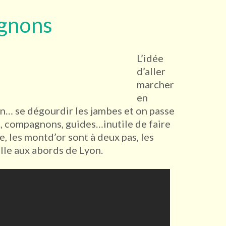
gnons
L’idée
d’aller
marcher
en
in… se dégourdir les jambes et on passe
s, compagnons, guides…inutile de faire
, les montd’or sont à deux pas, les
le aux abords de Lyon.