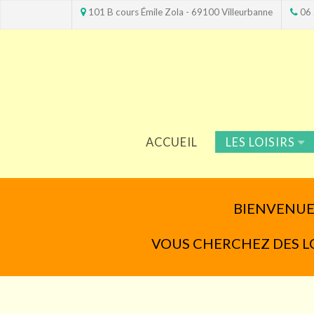
101 B cours Émile Zola - 69100 Villeurbanne
06 
ACCUEIL
LES LOISIRS
BIENVENUE 
VOUS CHERCHEZ DES LOIS