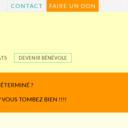
CONTACT
FAIRE UN DON
ATS
DEVENIR BÉNÉVOLE
DÉTERMINÉ ?
? VOUS TOMBEZ BIEN !!!!