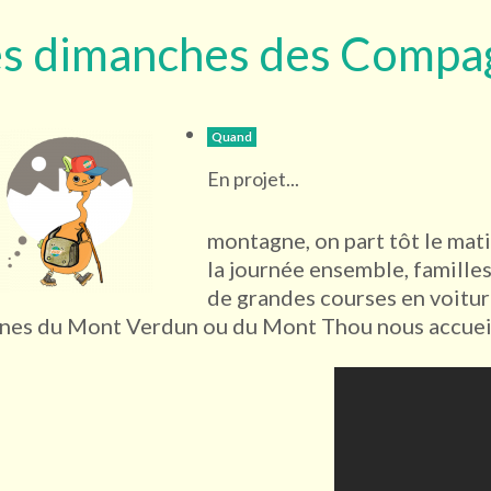
es dimanches des Compa
Quand
En projet...
montagne, on part tôt le mat
la journée ensemble, famille
de grandes courses en voiture
ines du Mont Verdun ou du Mont Thou nous accueil