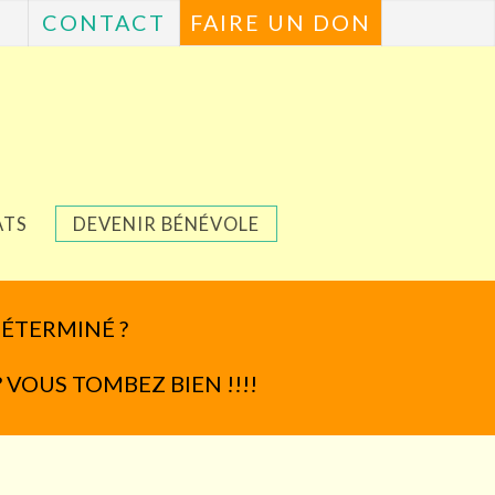
CONTACT
FAIRE UN DON
ATS
DEVENIR BÉNÉVOLE
DÉTERMINÉ ?
? VOUS TOMBEZ BIEN !!!!