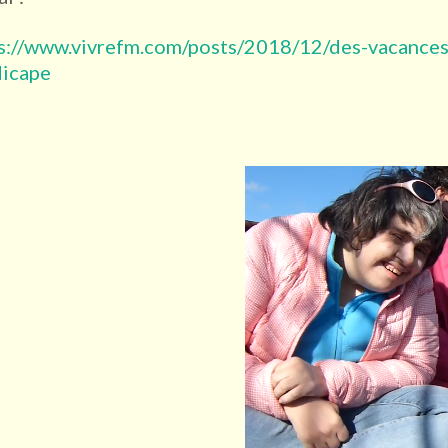
s://www.vivrefm.com/posts/2018/12/des-vacances
icape