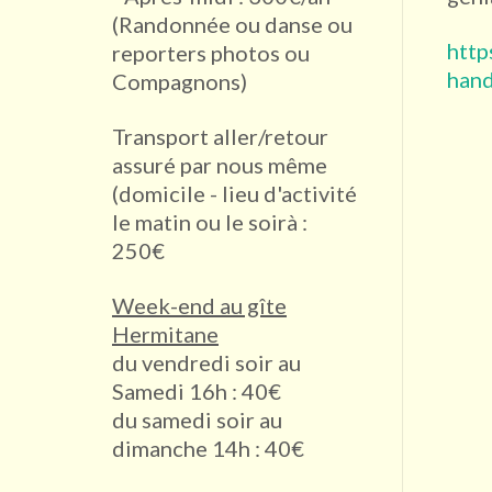
(Randonnée ou danse ou
http
reporters photos ou
hand
Compagnons)
Transport aller/retour
assuré par nous même
(domicile - lieu d'activité
le matin ou le soirà :
250€
Week-end au gîte
Hermitane
du vendredi soir au
Samedi 16h : 40€
du samedi soir au
dimanche 14h : 40€