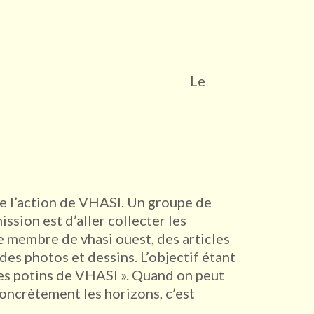
Le
de l’action de VHASI. Un groupe de
ssion est d’aller collecter les
 membre de vhasi ouest, des articles
r des photos et dessins. L’objectif étant
es potins de VHASI ». Quand on peut
concrètement les horizons, c’est