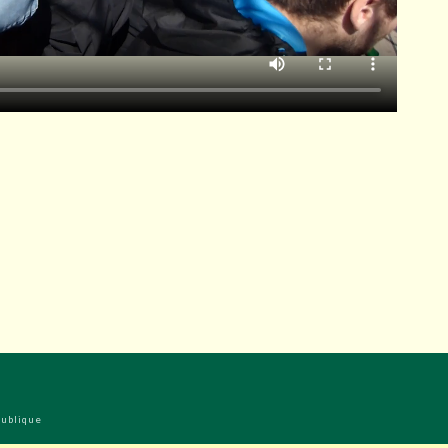
publique