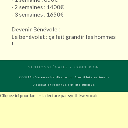
- 2 semaines : 1400€
- 3 semaines : 1650€
Devenir Bénévole :
Le bénévolat : ça fait grandir les hommes
!
MENTIONS LÉGALES
CONNEXION
© VHASI - Vacances Handicap Atout Sportif International -
Association reconnue d’utilité publique
Cliquez ici pour lancer la lecture par synthèse vocale