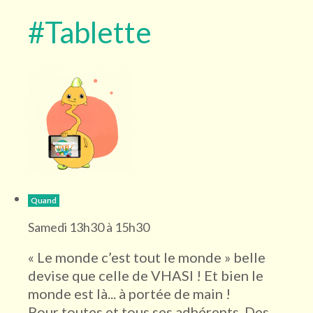
#Tablette
Quand
Samedi 13h30 à 15h30
« Le monde c’est tout le monde » belle
devise que celle de VHASI ! Et bien le
monde est là... à portée de main !
Pour toutes et tous ses adhérents. Des