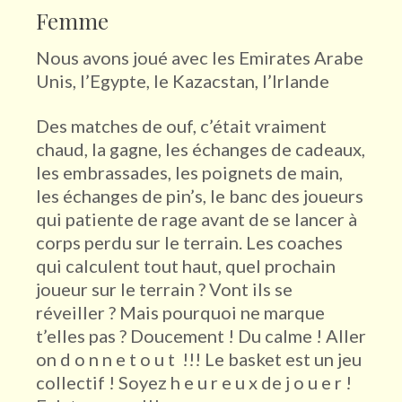
Femme
Nous avons joué avec les Emirates Arabe
Unis, l’Egypte, le Kazacstan, l’Irlande
Des matches de ouf, c’était vraiment
chaud, la gagne, les échanges de cadeaux,
les embrassades, les poignets de main,
les échanges de pin’s, le banc des joueurs
qui patiente de rage avant de se lancer à
corps perdu sur le terrain. Les coaches
qui calculent tout haut, quel prochain
joueur sur le terrain ? Vont ils se
réveiller ? Mais pourquoi ne marque
t’elles pas ? Doucement ! Du calme ! Aller
on d o n n e t o u t !!! Le basket est un jeu
collectif ! Soyez h e u r e u x de j o u e r !