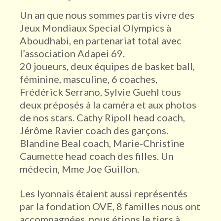
Un an que nous sommes partis vivre des
Jeux Mondiaux Special Olympics à
Aboudhabi, en partenariat total avec
l’association Adapei 69.
20 joueurs, deux équipes de basket ball,
féminine, masculine, 6 coaches,
Frédérick Serrano, Sylvie Guehl tous
deux préposés à la caméra et aux photos
de nos stars. Cathy Ripoll head coach,
Jérôme Ravier coach des garçons.
Blandine Beal coach, Marie-Christine
Caumette head coach des filles. Un
médecin, Mme Joe Guillon.
Les lyonnais étaient aussi représentés
par la fondation OVE, 8 familles nous ont
accompagnées, nous étions le tiers à