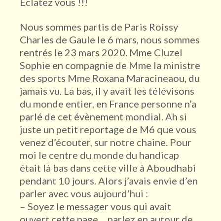
Eclatez vous !!!
Nous sommes partis de Paris Roissy
Charles de Gaule le 6 mars, nous sommes
rentrés le 23 mars 2020. Mme Cluzel
Sophie en compagnie de Mme la ministre
des sports Mme Roxana Maracineaou, du
jamais vu. La bas, il y avait les télévisons
du monde entier, en France personne n’a
parlé de cet évènement mondial. Ah si
juste un petit reportage de M6 que vous
venez d’écouter, sur notre chaine. Pour
moi le centre du monde du handicap
était là bas dans cette ville à Aboudhabi
pendant 10 jours. Alors j’avais envie d’en
parler avec vous aujourd’hui :
– Soyez le messager vous qui avait
ouvert cette page… parlez en autour de