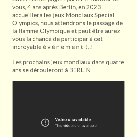
vous, 4 ans après Berlin, en 2023
accueillera les jeux Mondiaux Special
Olympics, nous attendrons le passage de
la flamme Olympique et peut être aurez
vous la chance de participer à cet
incroyable é v è n e m e n t !!!
Les prochains jeux mondiaux dans quatre
ans se dérouleront à BERLIN