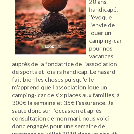
20 ans,
handicapé,
j'évoque
l'envie de
louer un
camping-car
pour nos
vacances,
auprès de la fondatrice de l'association
de sports et loisirs handicap. Le hasard
fait bien les choses puisqu'elle
m'apprend que l'association loue un
camping- car de six places aux familles, à
300€ la semaine et 35€ l'assurance. Je
saute donc sur l'occasion et après
consultation de mon mari, nous voici
donc engagés pour une semaine de
vacances en juillet 2019 dans un circuit