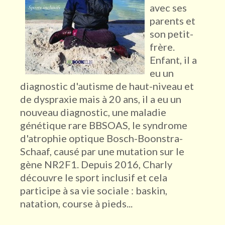
avec ses
parents et
son petit-
frère.
Enfant, il a
eu un
diagnostic d'autisme de haut-niveau et
de dyspraxie mais à 20 ans, il a eu un
nouveau diagnostic, une maladie
génétique rare BBSOAS, le syndrome
d'atrophie optique Bosch-Boonstra-
Schaaf, causé par une mutation sur le
gène NR2F1. Depuis 2016, Charly
découvre le sport inclusif et cela
participe à sa vie sociale : baskin,
natation, course à pieds...