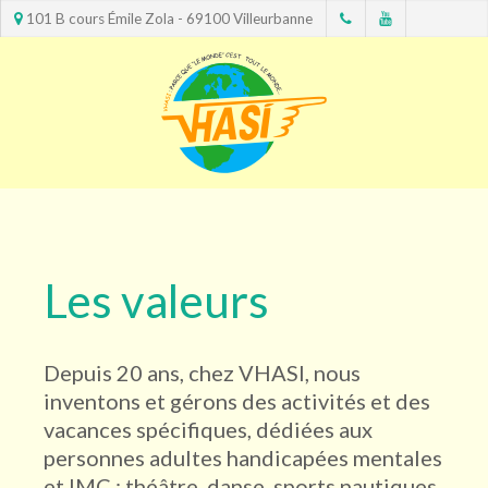
101 B cours Émile Zola - 69100 Villeurbanne
Les valeurs
Depuis 20 ans, chez VHASI, nous
inventons et gérons des activités et des
vacances spécifiques, dédiées aux
personnes adultes handicapées mentales
et IMC : théâtre, danse, sports nautiques,